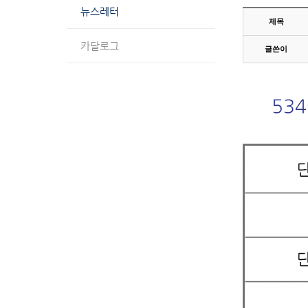
뉴스레터
제목
카달로그
글쓴이