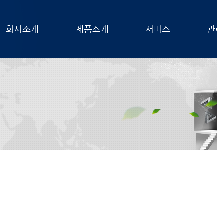
회사소개
제품소개
서비스
관
터