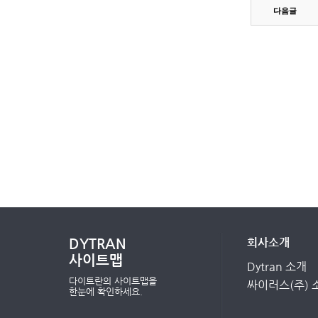
다음글
DYTRAN
회사소개
사이트맵
Dytran 소개
다이트란의 사이트맵을
싸이러스(주) 
한눈에 확인하세요.