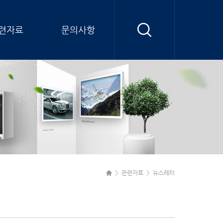
련자료
문의사항
>
관련자료
>
뉴스레터