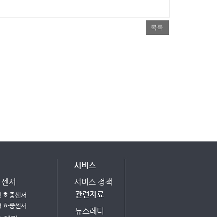
목록
서비스
e 센서
서비스 정책
관련자료
형 하중센서
형 하중센서
뉴스레터