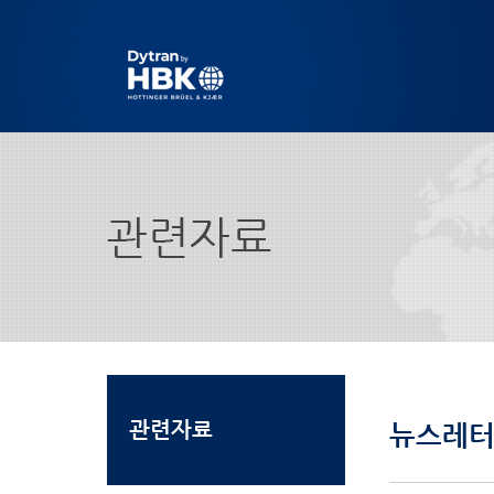
관련자료
뉴스레