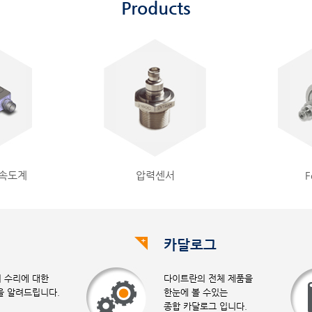
Products
가속도계
압력센서
F
카달로그
 수리에 대한
다이트란의 전체 제품을
을 알려드립니다.
한눈에 볼 수있는
종합 카달로그 입니다.