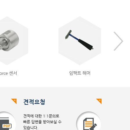
orce 센서
임팩트 해머
견적요청
견적에 대한 1:1문의로
빠른 답변을 받아보실 수
있습니다.