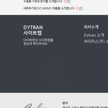
수중용 가속도센서를 소개합니다.
새로추가된 DC-MEMS 제품을 소개합니다.
DYTRAN
회사소개
사이트맵
Dytran 소개
다이트란의 사이트맵을
싸이러스(주) 
한눈에 확인하세요.
본사
경기도 수원시 팔달구 덕영대로 697번길 