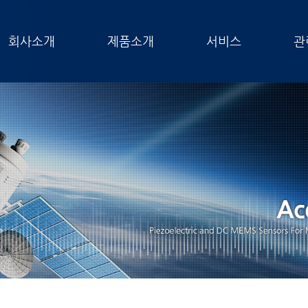
회사소개
제품소개
서비스
관