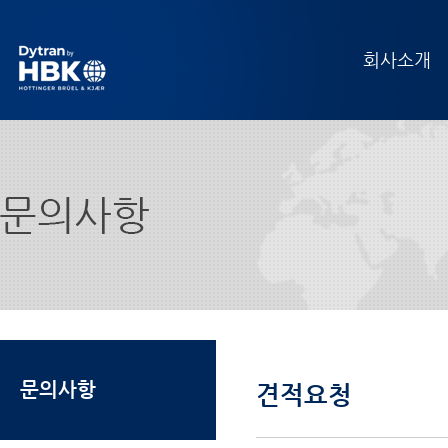
회사소개
문의사항
견적요청