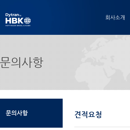
회사소개
문의사항
견적요청